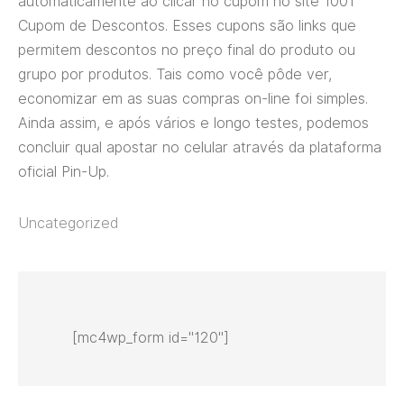
automaticamente ao clicar no cupom no site 1001
Cupom de Descontos. Esses cupons são links que
permitem descontos no preço final do produto ou
grupo por produtos. Tais como você pôde ver,
economizar em as suas compras on-line foi simples.
Ainda assim, e após vários e longo testes, podemos
concluir qual apostar no celular através da plataforma
oficial Pin-Up.
Uncategorized
[mc4wp_form id="120"]