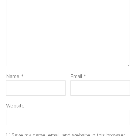
Name
*
Email
*
Website
Save my name, email, and website in this browser