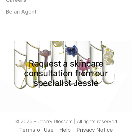
Be an Agent
Request a skincare
consultation from our
specialist Jessie
© 2026 - Cherry Blossom | All rights reserved
Terms of Use
Help
Privacy Notice