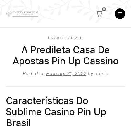
0
UNCATEGORIZED
A Predileta Casa De
Apostas Pin Up Cassino
Posted on
February 21, 2022
by
admin
Características Do
Sublime Casino Pin Up
Brasil