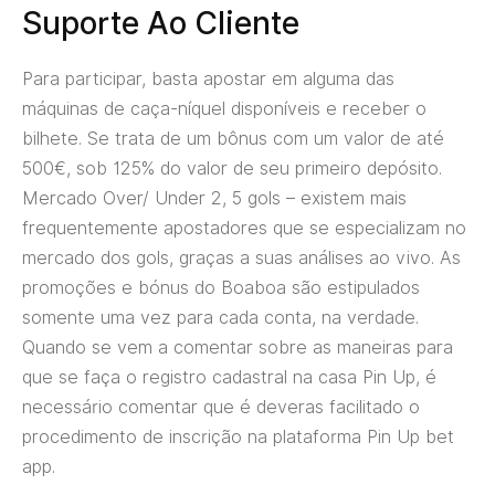
Suporte Ao Cliente
Para participar, basta apostar em alguma das
máquinas de caça-níquel disponíveis e receber o
bilhete. Se trata de um bônus com um valor de até
500€, sob 125% do valor de seu primeiro depósito.
Mercado Over/ Under 2, 5 gols – existem mais
frequentemente apostadores que se especializam no
mercado dos gols, graças a suas análises ao vivo. As
promoções e bónus do Boaboa são estipulados
somente uma vez para cada conta, na verdade.
Quando se vem a comentar sobre as maneiras para
que se faça o registro cadastral na casa Pin Up, é
necessário comentar que é deveras facilitado o
procedimento de inscrição na plataforma Pin Up bet
app.