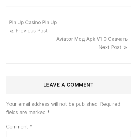
Pin Up Casino Pin Up
Previous Post
Aviator Мод Apk V1 0 Скачать
Next Post
LEAVE A COMMENT
Your email address will not be published.
Required
fields are marked
*
Comment
*