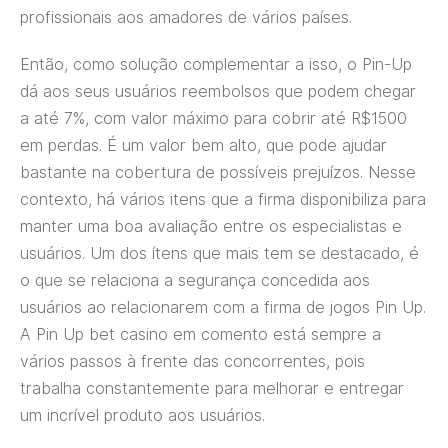
profissionais aos amadores de vários países.
Então, como solução complementar a isso, o Pin-Up
dá aos seus usuários reembolsos que podem chegar
a até 7%, com valor máximo para cobrir até R$1500
em perdas. É um valor bem alto, que pode ajudar
bastante na cobertura de possíveis prejuízos. Nesse
contexto, há vários itens que a firma disponibiliza para
manter uma boa avaliação entre os especialistas e
usuários. Um dos ítens que mais tem se destacado, é
o que se relaciona a segurança concedida aos
usuários ao relacionarem com a firma de jogos Pin Up.
A Pin Up bet casino em comento está sempre a
vários passos à frente das concorrentes, pois
trabalha constantemente para melhorar e entregar
um incrível produto aos usuários.