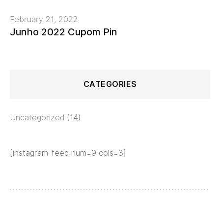
February 21, 2022
Junho 2022 Cupom Pin
CATEGORIES
Uncategorized
(14)
[instagram-feed num=9 cols=3]