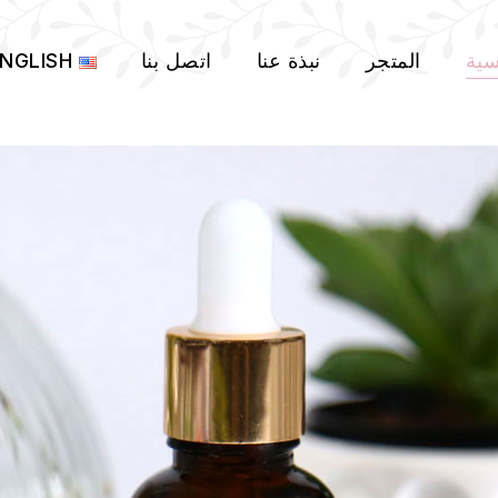
سية
المتجر
نبذة عنا
اتصل بنا
NGLISH