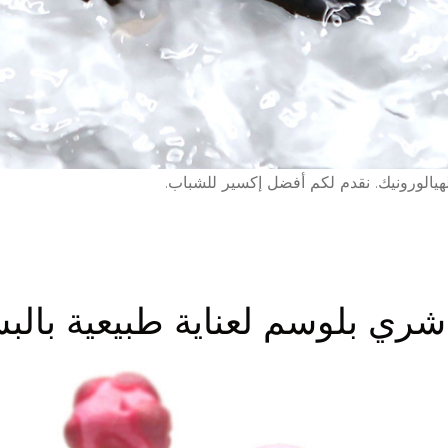
هيالورونيك. نقدم لكم أفضل إكسير للشباب.
 شري بلوسم لعناية طبيعية بالب