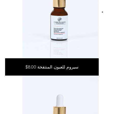
سيروم للعيون المنتفخة
$
8.00
إضافة إلى السلة