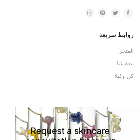
روابط سريعة
المتجر
نبذة عنا
كن وكيلا
Request a skincare