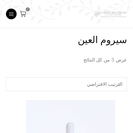
0
سيروم العين
عرض ⁦3⁩ من كل النتائج